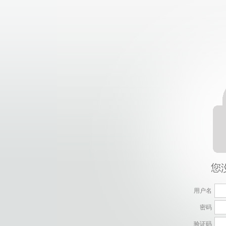
用户名
密码
验证码