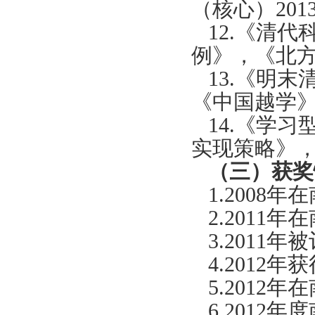
（核心）
201
12.
《清代
例》，《北
13.
《明末
《中国越学
14.
《学习
实现策略》
（三）获奖
1.2008
年在
2.2011
年在
3.2011
年被
4.2012
年获
5.2012
年在
6.2012
年度