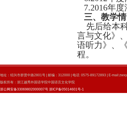
7.2016
年度
三、教学情
先后给本科
言与文化》
语听力》、
程。
地址：绍兴市群贤中路2801号 | 邮编：312000 | 电话: 0575-89172893 | E-mail:zwxy
版权所有：浙江越秀外国语学院中国语言文化学院
浙公网安备33069802000007号
浙ICP备05014601号-1