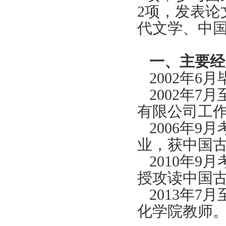
2
项，发表论
代文学、中
一、主要经
2002
年
6
月
2002
年
7
月
有限公司工
2006
年
9
月
业，获中国
2010
年
9
月
授攻读中国
2013
年
7
月
化学院教师