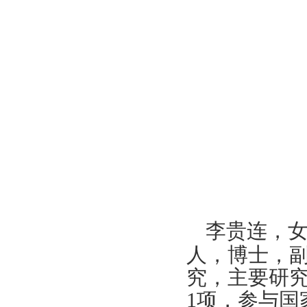
李
贵连，
人，博士，
究，主要研
1
项，参与国