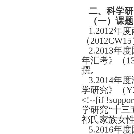
二、科学研
（一）课题
1.2012
年度
（
2012CW15
2.2013
年度
年汇考》（
1
撰。
3.2014
年度
学研究》（
Y
<!--[if !suppor
学研究“十三
祁氏家族女
5.2016
年度