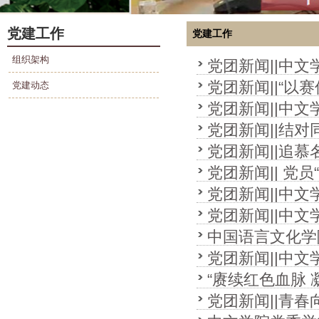
党建工作
党建工作
组织架构
党团新闻||中
党团新闻||“
党建动态
行
党团新闻||中
九届党团知识竞赛决
党团新闻||结对
会顺利举行
党团新闻||追
小结报道
党团新闻|| 党
师生代表赴绍兴名人
党团新闻||中
向发力”护航新...
党团新闻||中
会顺利举行
中国语言文化学
行
党团新闻||中文
“赓续红色血脉
脉”清明祭扫活动
党团新闻||青
击》观影活动