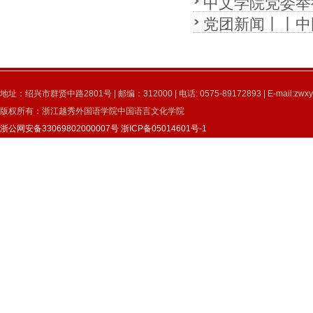
中文学院党委举
党团新闻丨丨中
地址：绍兴市群贤中路2801号 | 邮编：312000 | 电话: 0575-89172893 | E-mail:zwxy
版权所有：浙江越秀外国语学院中国语言文化学院
浙公网安备33069802000007号
浙ICP备05014601号-1