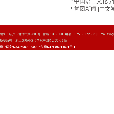
中国语言文化学
行
党团新闻||中
行
地址：绍兴市群贤中路2801号 | 邮编：312000 | 电话: 0575-89172893 | E-mail:zwxy
版权所有：浙江越秀外国语学院中国语言文化学院
浙公网安备33069802000007号
浙ICP备05014601号-1