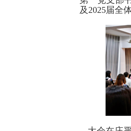
及
2025
届全
大会在庄