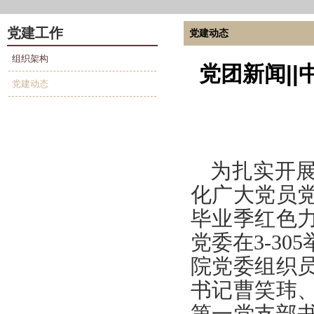
党建工作
党建动态
组织架构
党团新闻||
党建动态
为扎实开
化广大党员
毕业季红色
党委在
3-305
院党委组织
书记曹笑玮
第一党支部