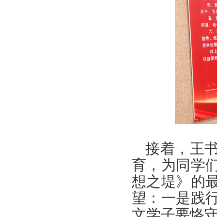
接着，王
育，为同学
想之堤》的
望：一是践
文学子要恪守