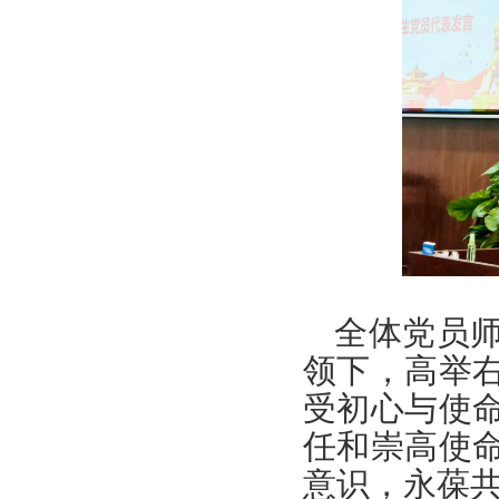
全体党员
领下，高举
受初心与使
任和崇高使
意识，永葆