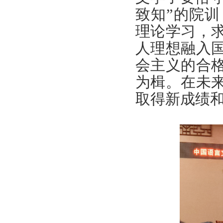
致知”的院
理论学习，
人理想融入
会主义的合
为楫。在未
取得新成绩