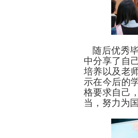
随后优秀
中分享了自
培养以及老
示在今后的
格要求自己
当，努力为