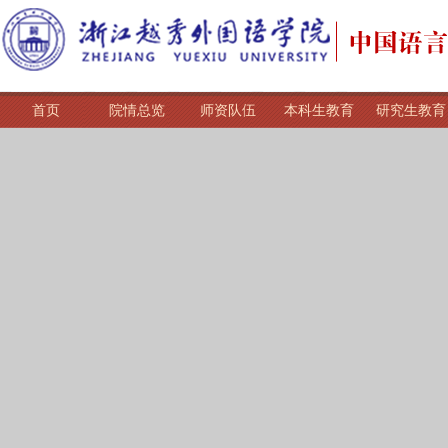
首页
院情总览
师资队伍
本科生教育
研究生教育