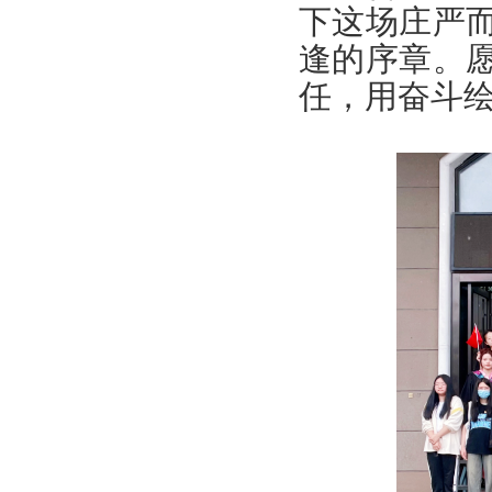
下这场庄严
逢的序章。
任，用奋斗