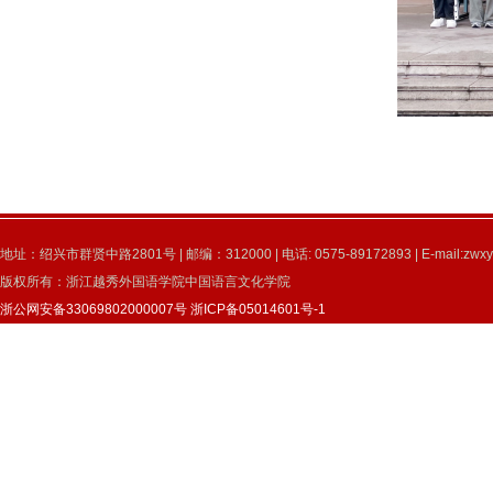
地址：绍兴市群贤中路2801号 | 邮编：312000 | 电话: 0575-89172893 | E-mail:zwxy
版权所有：浙江越秀外国语学院中国语言文化学院
浙公网安备33069802000007号
浙ICP备05014601号-1