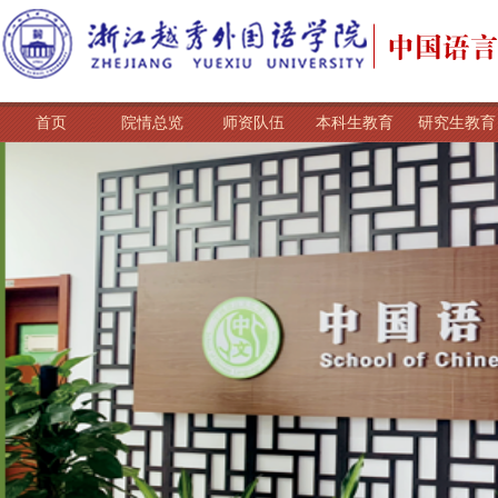
首页
院情总览
师资队伍
本科生教育
研究生教育