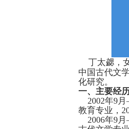
丁太勰，
中国古代文
化研究。
一、主要经
2002
年
9
月
教育专业，
2
2006
年
9
月