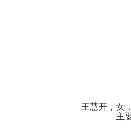
王慧开，女
主