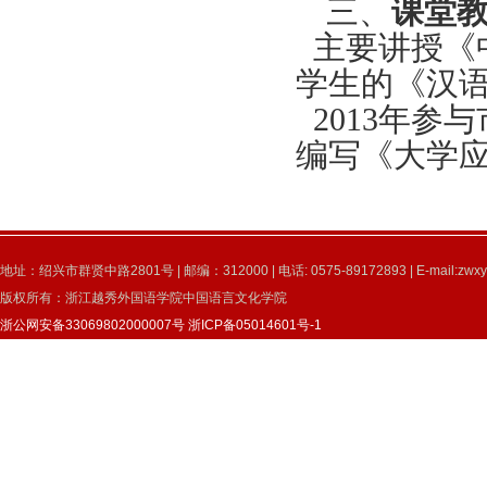
三、
课堂
主要讲授《
学生的《汉
2013
年参与
编写《大学
地址：绍兴市群贤中路2801号 | 邮编：312000 | 电话: 0575-89172893 | E-mail:zwxy
版权所有：浙江越秀外国语学院中国语言文化学院
浙公网安备33069802000007号
浙ICP备05014601号-1