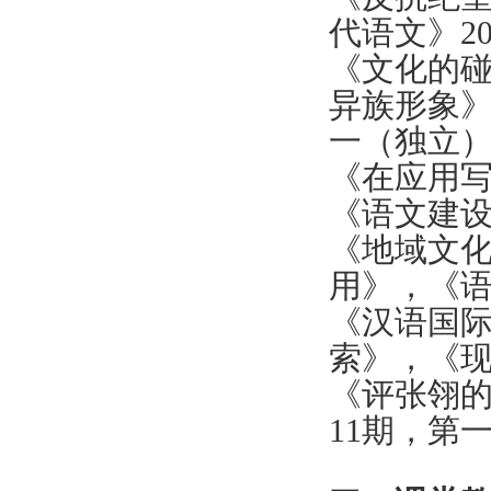
代语文》
2
《文化的
异族形象
一（独立
《在应用
《语文建
《地域文
用》，《
《汉语国
索》，《
《评张翎
11
期，第