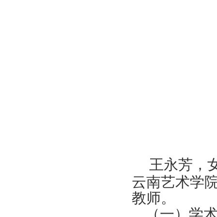
王永芳，
云南艺术学
教师。
（一）学