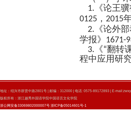
《论王骥
1.
，
0125
2015
《论外部
2.
学报》
1671-
3.《“翻
程中应用研究
地址：绍兴市群贤中路2801号 | 邮编：312000 | 电话: 0575-89172893 | E-mail:zwxy
版权所有：浙江越秀外国语学院中国语言文化学院
浙公网安备33069802000007号
浙ICP备05014601号-1