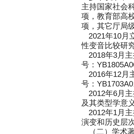
主持国家社会
项，教育部高校
项，其它厅局
2021年1
性变音比较研究
2018年3
号：YB1805A0
2016年1
号：YB1703A0
2012年6
及其类型学意义”
2012年1
演变和历史层次研
（二）学术