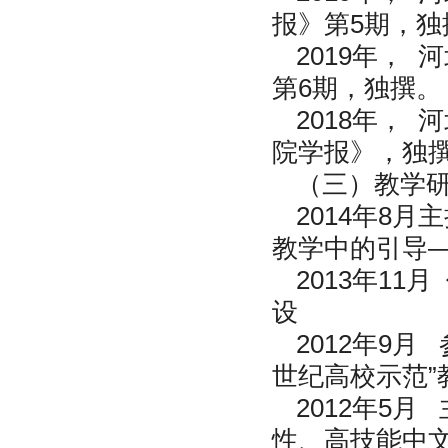
报》第5期，独
2019年，
第6期，独撰。
2018年，
院学报》，独
（
三
）教学
2014年8
教学中的引导—
2013年1
设
2012年9
世纪高校示范
2012年5
性、高技能中文人