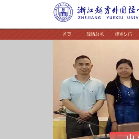
首页
院情总览
师资队伍