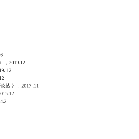
6
2019.12
 12
12
》，2017 .11
5.12
.2