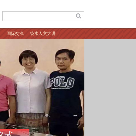
国际交流
镜水人文大讲
堂