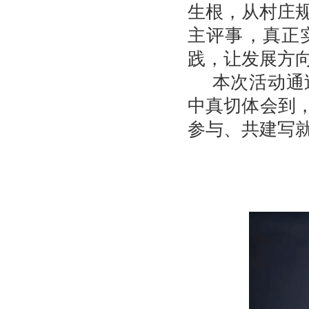
生根，从村庄
主评事，真正
践，让发展方
本次活动通
中真切体会到
参与、共建写