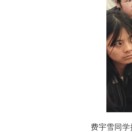
费宇雪同学