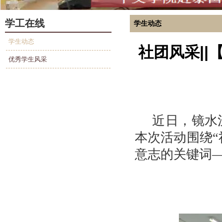
学工在线
学生动态
学生动态
社团风采|
优秀学生风采
近日，镜水
本次活动围绕
意志的关键词—