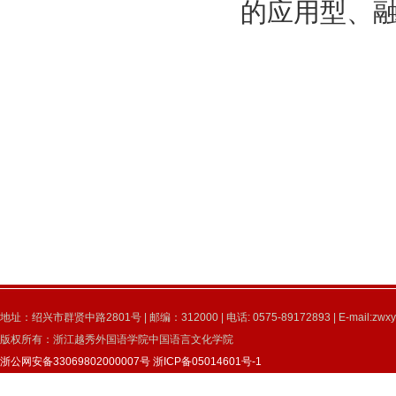
的应用型、
地址：绍兴市群贤中路2801号 | 邮编：312000 | 电话: 0575-89172893 | E-mail:zwxy
版权所有：浙江越秀外国语学院中国语言文化学院
浙公网安备33069802000007号
浙ICP备05014601号-1