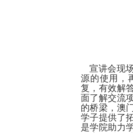
宣讲会现
源的使用，
复，有效解
面了解交流
的桥梁，澳
学子提供了
是学院助力