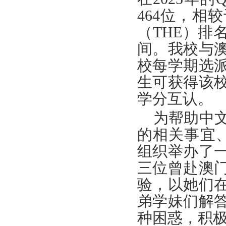
464
位，相较
（
THE
）排
间。我校与
校每学期选
生可获得该
学分互认。
为帮助中
的相关事宜
组织举办了
三位曾赴澳
验，以她们
弟学妹们解
种困惑，积