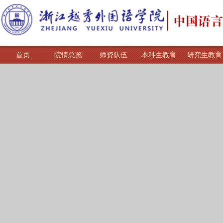
首页
院情总览
师资队伍
本科生教育
研究生教育