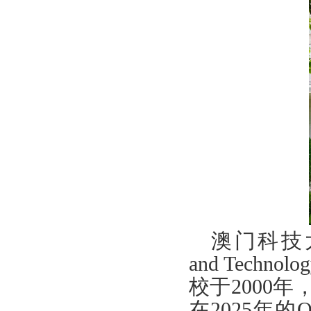
澳门科技
and Technolo
校于
2000
年
在
2025
年的
Q