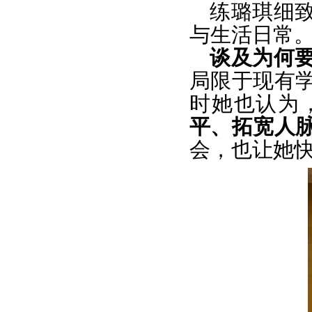
练璐琪细
与生活日常
谈及为何
局限于现有
时她也认为
平、拓宽人
会，也让她