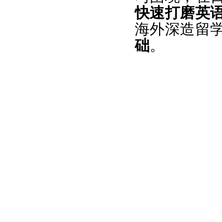
快速打磨英
海外深造留
础
。