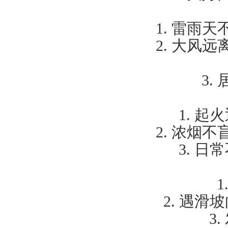
1.
雷雨天
2.
大风远
3.
1.
起火
2.
浓烟不
3.
日常
1
2.
遇滑坡
3.