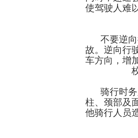
使驾驶人难
不要逆向
故。逆向行
车方向，增
骑行时务
柱、颈部及
他骑行人员