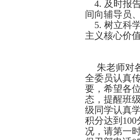
4.
及时报
间向辅导员
5.
树立科
主义核心价
朱老师对
全委员认真
要，希望各
态，提醒班
级同学认真学
积分达到
100
况，请第一