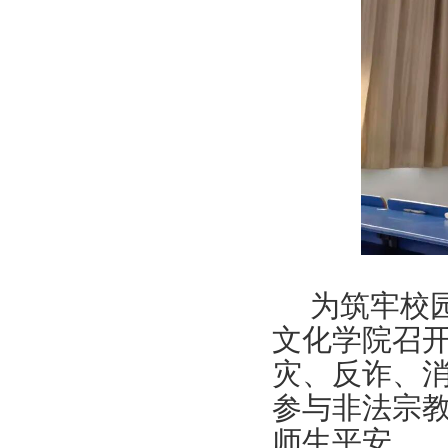
为筑牢校
文化学院召
灾、反诈、
参与非法宗
师生平安。