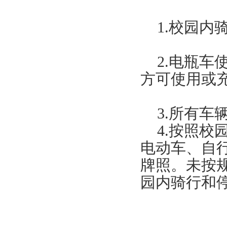
1.
校园内
2.
电瓶车
方可使用或
3.
所有车
4.
按照校
电动车、自
牌照。未按
园内骑行和