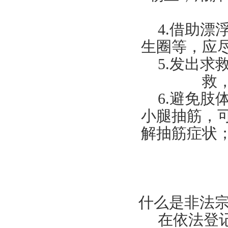
4.
借助漂
生圈等，应
5.
发出求
救
6.
避免肢
小腿抽筋，
解抽筋症状
什么是非法
在依法登