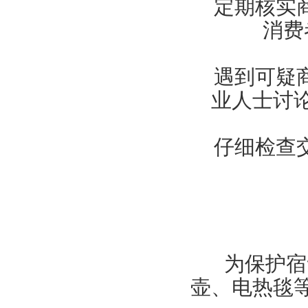
定期核实
消费
遇到可疑
业人士讨
仔细检查
为保护宿
壶、电热毯