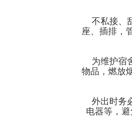
不私接、
座、插排，
为维护宿
物品，燃放
外出时务
电器等，避