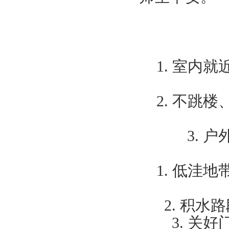
1.
室内就
2.
不跳楼
3.
户
1.
低洼地
2.
积水路
3.
关好