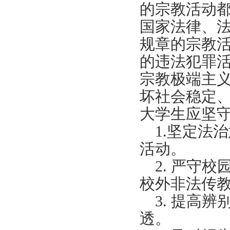
的宗教活动
国家法律、
规章的宗教
的违法犯罪
宗教极端主
坏社会稳定
大学生应坚
1.
坚定法治
活动。
2.
严守校
校外非法传
3.
提高辨
透。