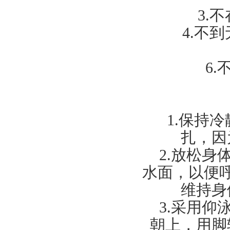
3.
不
4.
不到
6.
1.
保持冷
扎，因
2.
放松身
水面，以便
维持身
3.
采用仰
朝上，用脚