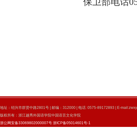
保卫部电话
0
地址：绍兴市群贤中路2801号 | 邮编：312000 | 电话: 0575-89172893 | E-mail:zwxy
版权所有：浙江越秀外国语学院中国语言文化学院
浙公网安备33069802000007号
浙ICP备05014601号-1